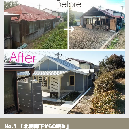
No.1 「北側廊下からの眺め」