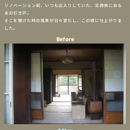
リノベーション前、いつも出入りしていた、北西側にある
あの引き戸。
そこを開けた時の風景が日々変化し、この様に仕上がりま
した。
Before